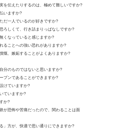
真実を伝えたりするのは、極めて難しいですか?
払いますか?
、ただ一人でいるのが好きですか?
に恐ろしくて、行き詰まりっぱなしですか?
、無くなっていると感じますか?
されることへの強い恐れがありますか?
に憤慨、嫉妬することがよくありますか?
て自分のものではないと思いますか?
オープンであることができますか?
設けていますか?
いていますか?
すか?
経験が恐怖や苦痛だったので、関わることは面
断る」方が、快適で思い通りにできますか?