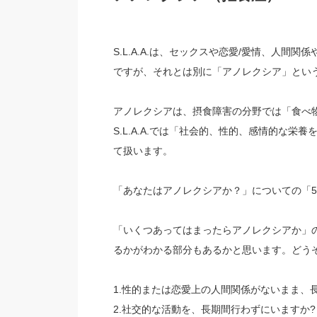
S.L.A.A.は、セックスや恋愛/愛情、人
ですが、それとは別に「アノレクシア」とい
アノレクシアは、摂食障害の分野では「食べ
S.L.A.A.では「社会的、性的、感情的な
て扱います。
「あなたはアノレクシアか？」についての「5
「いくつあってはまったらアノレクシアか」
るかがわかる部分もあるかと思います。どう
1.性的または恋愛上の人間関係がないまま、
2.社交的な活動を、⻑期間行わずにいますか?