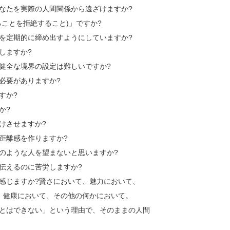
、あなたを実際の人間関係から遠ざけますか?
ることを拒絶すること)」ですか?
性を定期的に締め出すようにしていますか?
しますか?
の健全な境界の設定は難しいですか?
必要がありますか?
すか?
か?
けさせますか?
に距離感を作りますか?
たのような人を望まないと思いますか?
を伝えるのに苦労しますか?
と感じますか?賢さにおいて、魅力において、
、健康において、その他の何かにおいて。
ことはできない」という理由で、そのままの人間