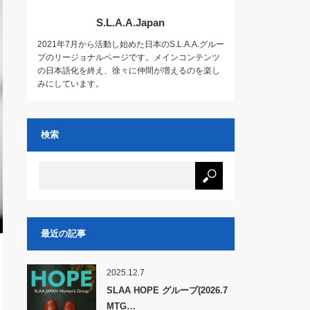
S.L.A.A.Japan
2021年7月から活動し始めた日本のS.L.A.A.グルー
プのリージョナルページです。メインコンテンツ
の日本語化を終え、徐々に仲間が増えるのを楽し
みにしています。
検索
最近の記事
2025.12.7
SLAA HOPE グループ(2026.7
MTG…