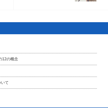
の12の概念
ついて