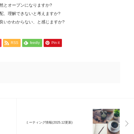
自然とオープンになりますか?
心配、理解できないと考えますか?
ら良いかわからない、と感じますか?
RSS
feedly
Pin it
ミーティング情報(2025.12更新)