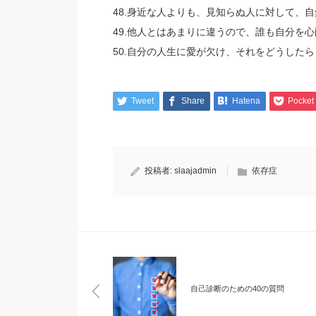
48.身近な人よりも、見知らぬ人に対して、
49.他人とはあまりに違うので、誰も自分を
50.自分の人生に愛が欠け、それをどうした
Tweet
Share
Hatena
Pocket
投稿者:
slaajadmin
依存症
自己診断のための40の質問