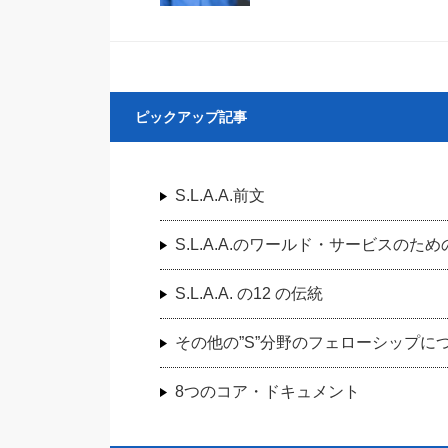
ピックアップ記事
S.L.A.A.前文
S.L.A.A.のワールド・サービスのため
S.L.A.A. の12 の伝統
その他の”S”分野のフェローシップに
8つのコア・ドキュメント