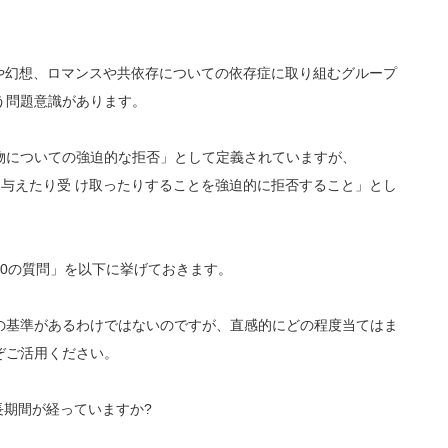
間関係や幻想、ロマンスや共依存についての依存症に取り組むグループ
う問題意識があります。
物についての強迫的な拒否」として定義されていますが、
栄養を与えたり受 け取ったりすることを強迫的に拒否すること」とし
0の質問」を以下に挙げておきます。
の基準があるわけではないのですが、直感的にどの程度当てはま
ぞご活用ください。
⻑期間が経っていますか?