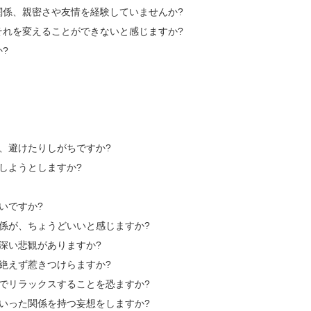
関係、親密さや友情を経験していませんか?
それを変えることができないと感じますか?
?
り、避けたりしがちですか?
しようとしますか?
いですか?
関係が、ちょうどいいと感じますか?
、深い悲観がありますか?
、絶えず惹きつけらますか?
前でリラックスすることを恐ますか?
ういった関係を持つ妄想をしますか?