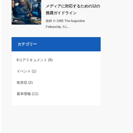
メディアに対応するための12の
推奨ガイドライン
抜粋 © 1985 The Augustine
Fellowship, S.L…
カテゴリー
8コアドキュメント
(9)
イベント
(1)
依存症
(2)
基本情報
(11)